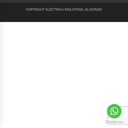
COPYRIGHT ELÉCTRICA INDUSTRIAL ELIZONDO