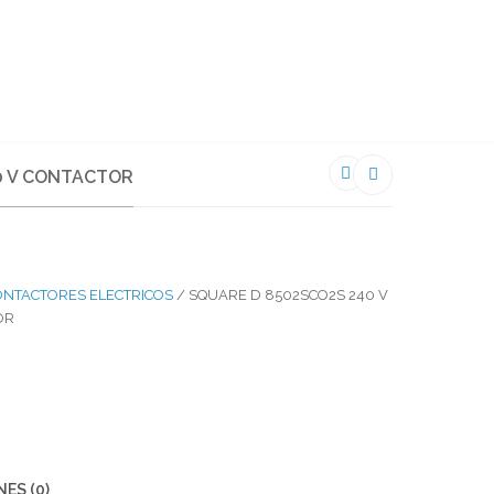
PRAR
PRODUCTOS
CONTACTO
0 V CONTACTOR
ONTACTORES ELECTRICOS
/ SQUARE D 8502SCO2S 240 V
OR
ES (0)