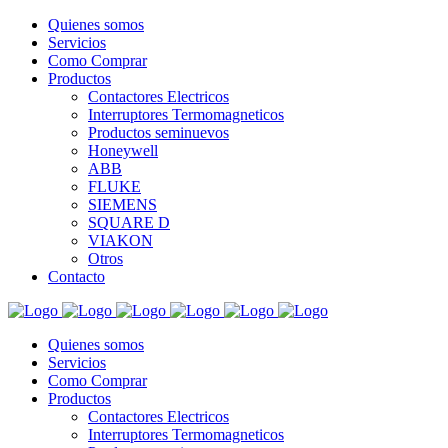
Quienes somos
Servicios
Como Comprar
Productos
Contactores Electricos
Interruptores Termomagneticos
Productos seminuevos
Honeywell
ABB
FLUKE
SIEMENS
SQUARE D
VIAKON
Otros
Contacto
Quienes somos
Servicios
Como Comprar
Productos
Contactores Electricos
Interruptores Termomagneticos