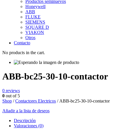
Productos seminuevos
Honeywell
ABB
FLUKE
SIEMENS
SQUARE D
VIAKON
Otros
Contacto
No products in the cart.
ABB-bc25-30-10-contactor
0
reviews
0
out of 5
Shop
/
Contactores Electricos
/ ABB-bc25-30-10-contactor
Añadir a la lista de deseos
Descripción
Valoraciones (0)