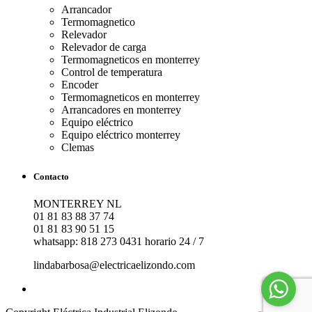
Arrancador
Termomagnetico
Relevador
Relevador de carga
Termomagneticos en monterrey
Control de temperatura
Encoder
Termomagneticos en monterrey
Arrancadores en monterrey
Equipo eléctrico
Equipo eléctrico monterrey
Clemas
Contacto
MONTERREY NL
01 81 83 88 37 74
01 81 83 90 51 15
whatsapp: 818 273 0431 horario 24 / 7
lindabarbosa@electricaelizondo.com